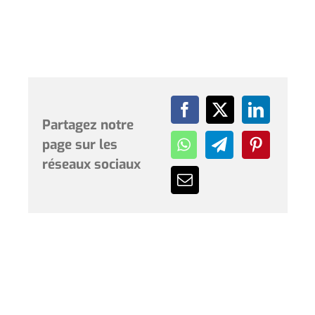
Partagez notre
page sur les
réseaux sociaux
Horaires et renseignements :