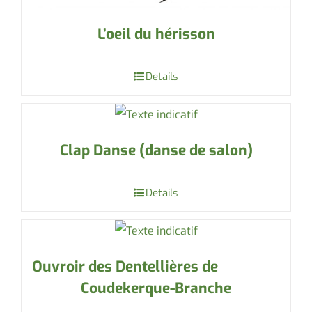
L’oeil du hérisson
Details
Clap Danse (danse de salon)
Details
Ouvroir des Dentellières de
Coudekerque-Branche