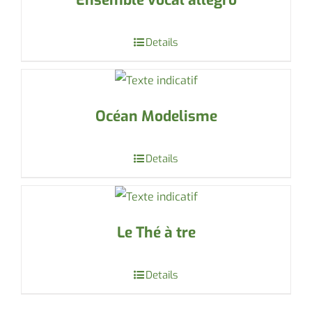
Ensemble vocal allegro
Details
Océan Modelisme
Details
Le Thé à tre
Details