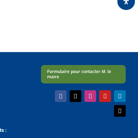
Formulaire pour contacter M. le
maire
s :