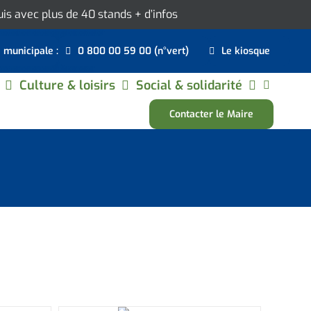
ouis avec plus de 40 stands
+ d’infos
e municipale :
0 800 00 59 00 (n°vert)
Le kiosque
Culture & loisirs
Social & solidarité
Contacter le Maire