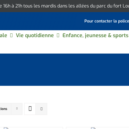
de 16h à 21h tous les mardis dans les allées du parc du fort L
Pour contacter la polic
ale
Vie quotidienne
Enfance, jeunesse & sports
tions