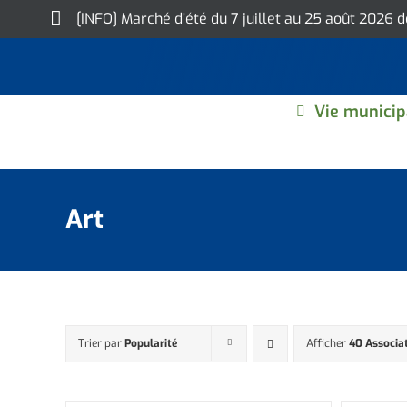
Skip
[INFO] Marché d’été du 7 juillet au 25 août 2026 
to
content
Vie municip
Art
Trier par
Popularité
Afficher
40 Associa