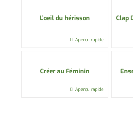
L’oeil du hérisson
Clap 
Aperçu rapide
Créer au Féminin
Ense
Aperçu rapide