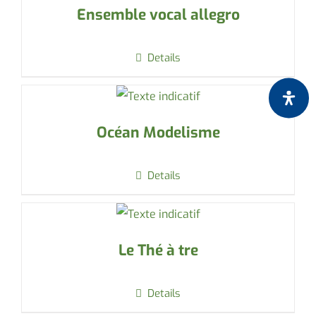
Ensemble vocal allegro
Details
Océan Modelisme
Details
Le Thé à tre
Details