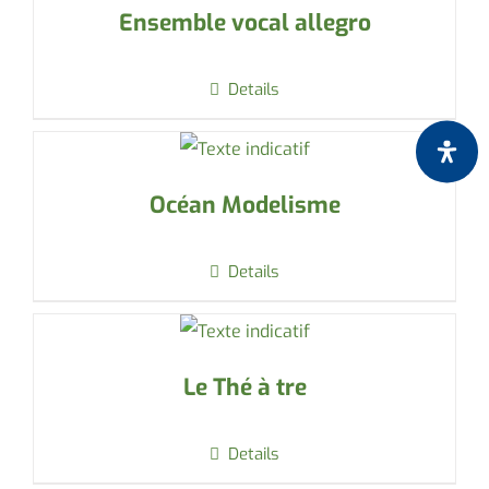
Ensemble vocal allegro
Details
Océan Modelisme
Details
Le Thé à tre
Details