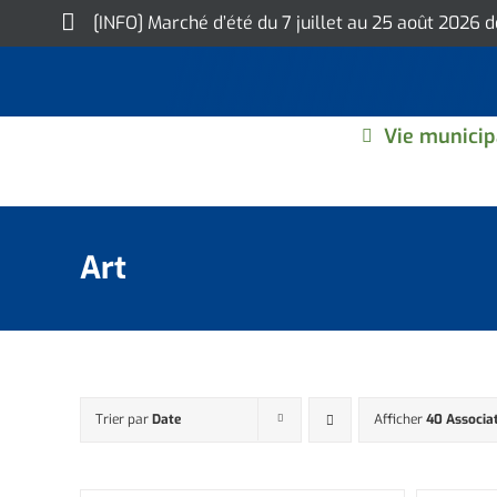
Skip
[INFO] Marché d’été du 7 juillet au 25 août 2026 
to
content
Vie municip
Art
Trier par
Date
Afficher
40 Associa