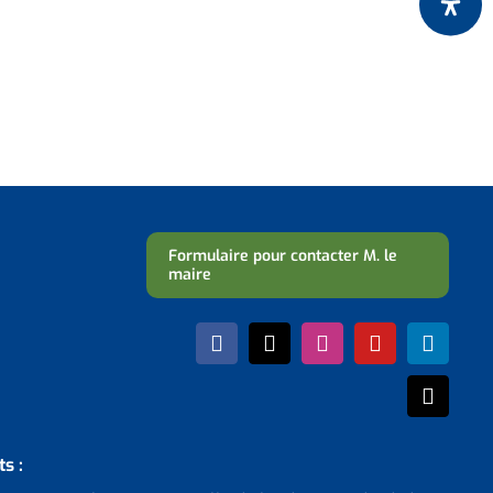
Formulaire pour contacter M. le
maire
s :