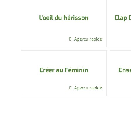
L’oeil du hérisson
Clap 
Aperçu rapide
Créer au Féminin
Ense
Aperçu rapide