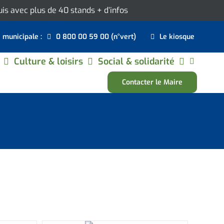
ouis avec plus de 40 stands
+ d’infos
e municipale :
0 800 00 59 00 (n°vert)
Le kiosque
Culture & loisirs
Social & solidarité
Contacter le Maire