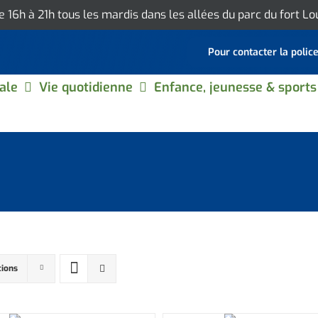
de 16h à 21h tous les mardis dans les allées du parc du fort L
Pour contacter la polic
ale
Vie quotidienne
Enfance, jeunesse & sports
tions