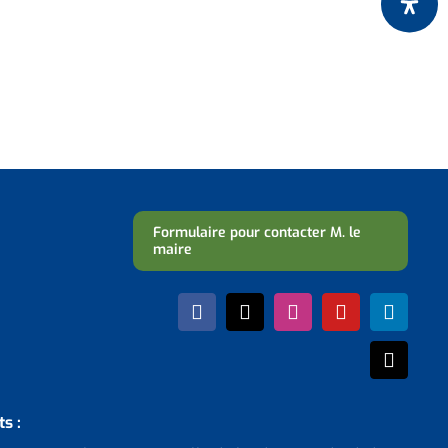
Formulaire pour contacter M. le
maire
s :