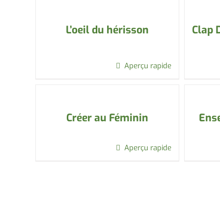
L’oeil du hérisson
Clap 
Aperçu rapide
Créer au Féminin
Ense
Aperçu rapide