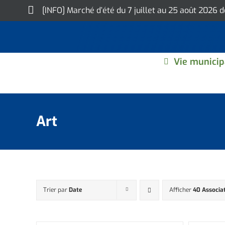
Skip
[INFO] Marché d’été du 7 juillet au 25 août 2026 
to
content
Vie municip
Art
Trier par
Date
Afficher
40 Associa