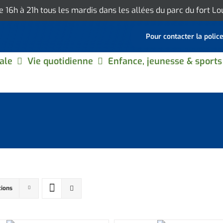
de 16h à 21h tous les mardis dans les allées du parc du fort L
Pour contacter la polic
ale
Vie quotidienne
Enfance, jeunesse & sports
tions