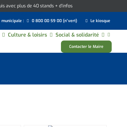
ouis avec plus de 40 stands
+ d’infos
e municipale :
0 800 00 59 00 (n°vert)
Le kiosque
Culture & loisirs
Social & solidarité
Contacter le Maire