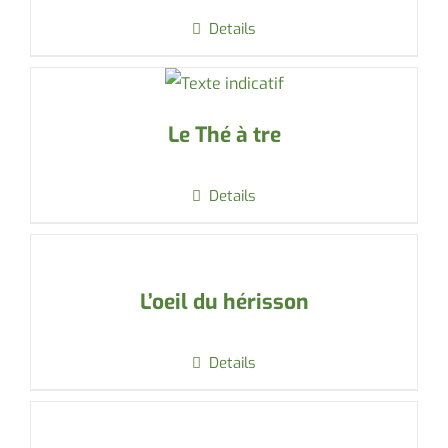
Details
Le Thé à tre
Details
L’oeil du hérisson
Details