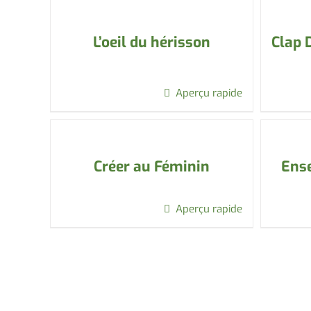
L’oeil du hérisson
Clap 
Aperçu rapide
Créer au Féminin
Ense
Aperçu rapide