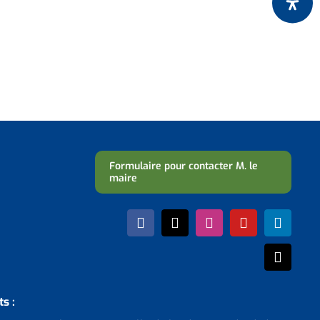
Formulaire pour contacter M. le
maire
s :