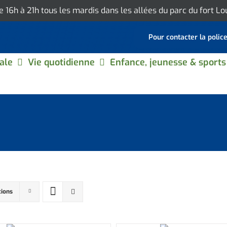
de 16h à 21h tous les mardis dans les allées du parc du fort L
Pour contacter la polic
ale
Vie quotidienne
Enfance, jeunesse & sports
tions