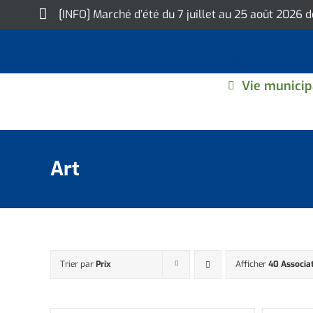
Skip
[INFO] Marché d’été du 7 juillet au 25 août 2026 
to
content
Vie municip
Art
Trier par
Prix
Afficher
40 Associa