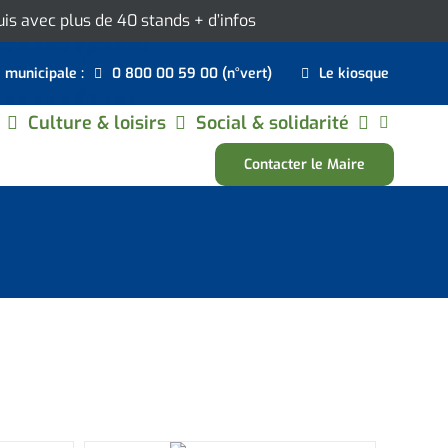
ouis avec plus de 40 stands
+ d’infos
e municipale :
0 800 00 59 00 (n°vert)
Le kiosque
Culture & loisirs
Social & solidarité
Contacter le Maire