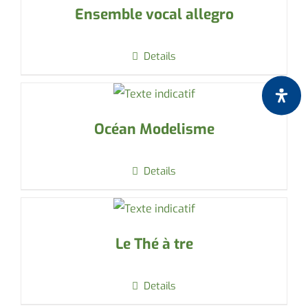
Ensemble vocal allegro
Details
Océan Modelisme
Details
Le Thé à tre
Details