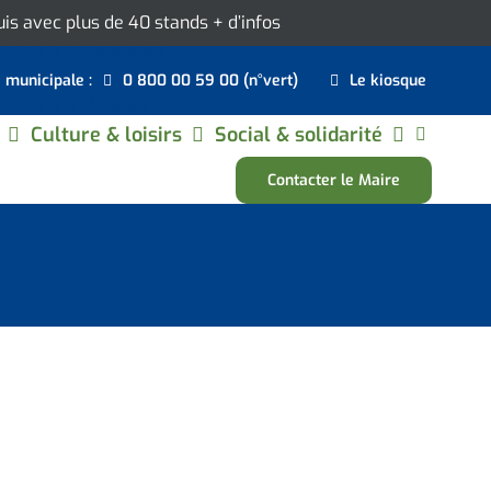
ouis avec plus de 40 stands
+ d’infos
e municipale :
0 800 00 59 00 (n°vert)
Le kiosque
Culture & loisirs
Social & solidarité
Contacter le Maire