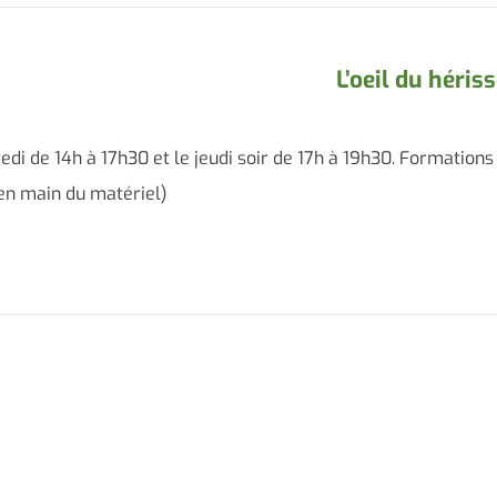
L’oeil du héris
di de 14h à 17h30 et le jeudi soir de 17h à 19h30. Formations
e en main du matériel)