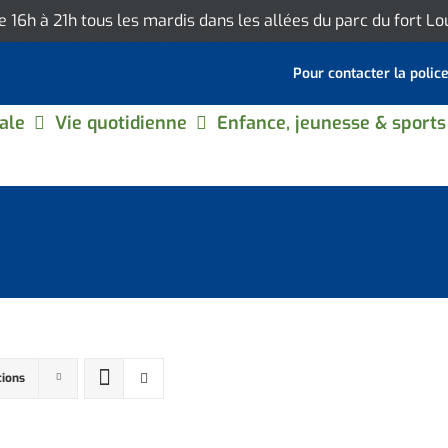
de 16h à 21h tous les mardis dans les allées du parc du fort L
Pour contacter la polic
ale
Vie quotidienne
Enfance, jeunesse & sports
tions