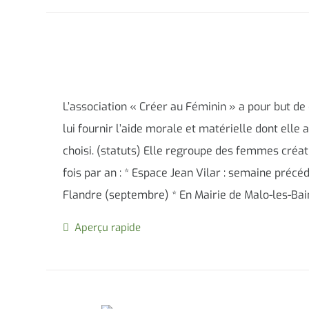
L’association « Créer au Féminin » a pour but d
lui fournir l’aide morale et matérielle dont elle 
choisi. (statuts) Elle regroupe des femmes créatr
fois par an : * Espace Jean Vilar : semaine précé
Flandre (septembre) * En Mairie de Malo-les-B
Aperçu rapide