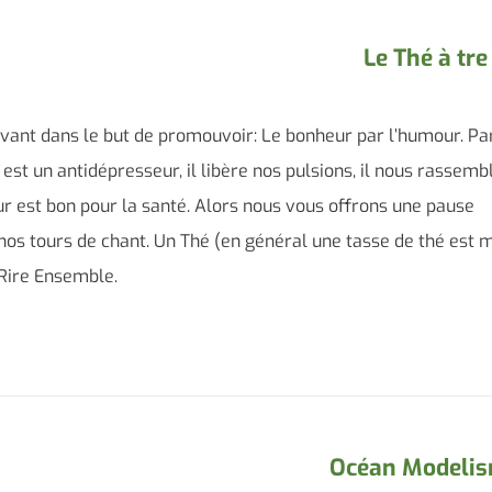
Le Thé à tre
vivant dans le but de promouvoir: Le bonheur par l’humour. P
 est un antidépresseur, il libère nos pulsions, il nous rassemble
our est bon pour la santé. Alors nous vous offrons une pause
os tours de chant. Un Thé (en général une tasse de thé est 
 Rire Ensemble.
Océan Modeli