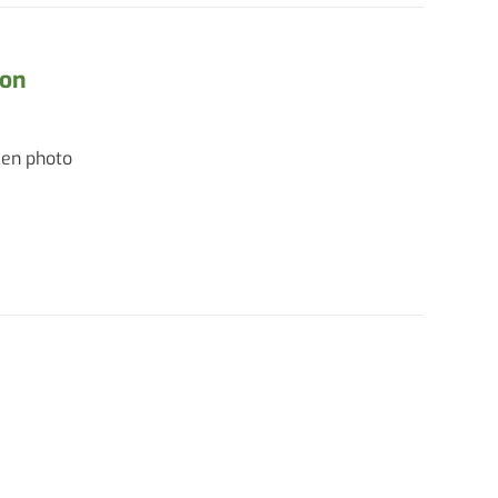
son
 en photo