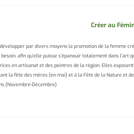
Créer au Fémi
e développer par divers moyens la promotion de la femme cré
a besoin, afin qu’elle puisse s’épanouir totalement dans l’art q
ices en artisanat et des peintres de la région. Elles exposent
dant la fête des mères (en mai) et à la Fête de la Nature et de
ains (Novembre-Décembre)