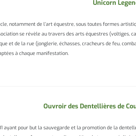
Unicorn Legen
tacle, notamment de l’art équestre, sous toutes formes artisti
sociation se révèle au travers des arts équestres (voltiges, c
rque et de la rue (jonglerie, échasses, cracheurs de feu, comb
aptées à chaque manifestation.
Ouvroir des Dentellières de C
901 ayant pour but la sauvegarde et la promotion de la dentell