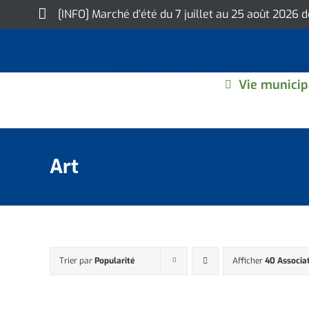
Skip
[INFO] Marché d’été du 7 juillet au 25 août 2026 
to
content
Vie municip
Art
Trier par
Popularité
Afficher
40 Associa