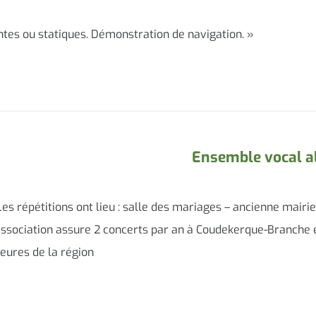
tes ou statiques. Démonstration de navigation. »
Ensemble vocal a
Les répétitions ont lieu : salle des mariages – ancienne mairi
 association assure 2 concerts par an à Coudekerque-Branche 
ieures de la région