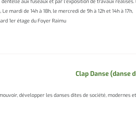
dentelle aux fuseaux et par l’exposition de travaux réalisés.
 Le mardi de 14h à 18h, le mercredi de 9h à 12h et 14h à 17h,
quard 1er étage du Foyer Raimu
Clap Danse (danse d
omouvoir, développer les danses dites de société, modernes et