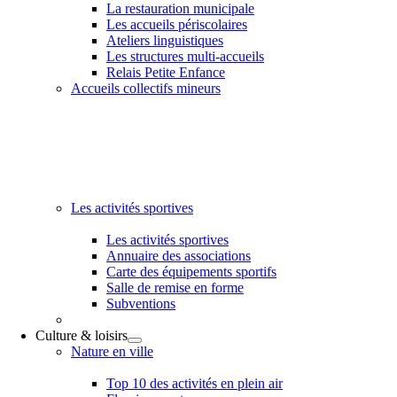
La restauration municipale
Les accueils périscolaires
Ateliers linguistiques
Les structures multi-accueils
Relais Petite Enfance
Accueils collectifs mineurs
Les activités sportives
Les activités sportives
Annuaire des associations
Carte des équipements sportifs
Salle de remise en forme
Subventions
Culture & loisirs
Nature en ville
Top 10 des activités en plein air