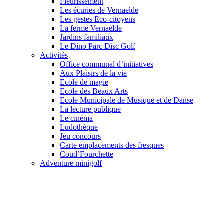
Fleurissement
Les écuries de Vernaelde
Les gestes Eco-citoyens
La ferme Vernaelde
Jardins familiaux
Le Dino Parc Disc Golf
Activités
Office communal d’initiatives
Aux Plaisirs de la vie
Ecole de magie
Ecole des Beaux Arts
Ecole Municipale de Musique et de Danse
La lecture publique
Le cinéma
Ludothèque
Jeu concours
Carte emplacements des fresques
Coud’Fourchette
Adventure minigolf