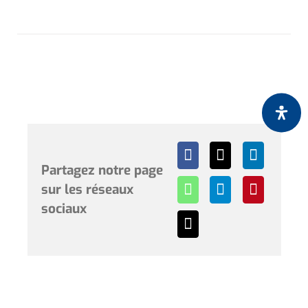
Partagez notre page
sur les réseaux
sociaux