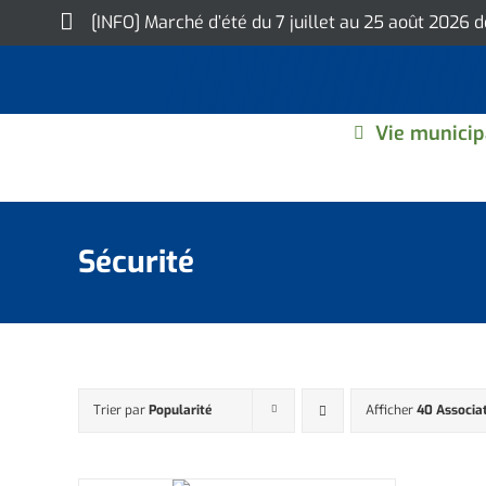
Skip
[INFO] Marché d’été du 7 juillet au 25 août 2026 
to
content
Vie municip
Sécurité
Trier par
Popularité
Afficher
40 Associa