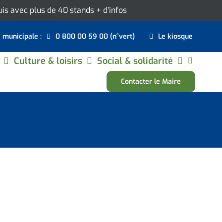
ouis avec plus de 40 stands
+ d’infos
e municipale :
0 800 00 59 00 (n°vert)
Le kiosque
Culture & loisirs
Social & solidarité
Contacter le Maire