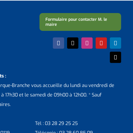
Formulaire pour contacter M. le
maire
s :
erque-Branche vous accueille du lundi au vendredi de
 à 17h30 et le samedi de 09h00 à 12h00. * Sauf
ires.
Tél : 03 28 29 25 25
30119
Télécopie : 03 28 60 85 09