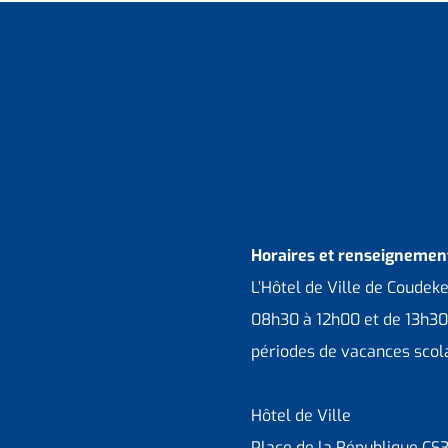
Horaires et renseignement
L’Hôtel de Ville de Coudek
08h30 à 12h00 et de 13h30
périodes de vacances scola
Hôtel de Ville
Place de la République CS