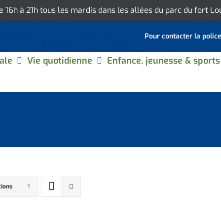
de 16h à 21h tous les mardis dans les allées du parc du fort L
Pour contacter la polic
ale
Vie quotidienne
Enfance, jeunesse & sports
tions