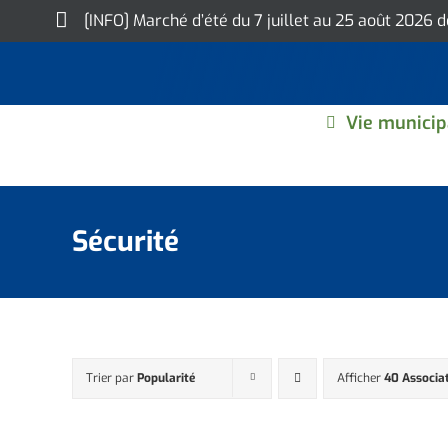
Skip
[INFO] Marché d’été du 7 juillet au 25 août 2026 
to
content
Vie municip
Sécurité
Trier par
Popularité
Afficher
40 Associa