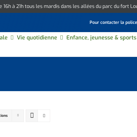
de 16h à 21h tous les mardis dans les allées du parc du fort L
Pour contacter la polic
ale
Vie quotidienne
Enfance, jeunesse & sports
tions