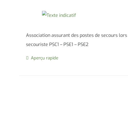
Association assurant des postes de secours lors
secouriste PSC1 – PSE1 – PSE2
Aperçu rapide