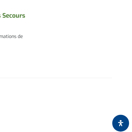
s Secours
rmations de