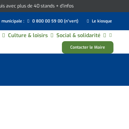
ouis avec plus de 40 stands
+ d’infos
e municipale :
0 800 00 59 00 (n°vert)
Le kiosque
Culture & loisirs
Social & solidarité
Contacter le Maire