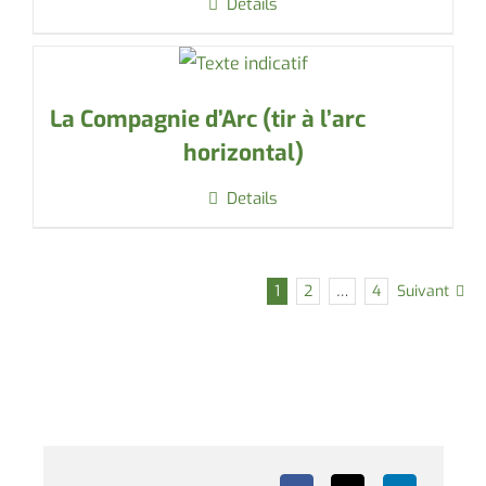
Details
La Compagnie d’Arc (tir à l’arc
horizontal)
Details
1
2
…
4
Suivant