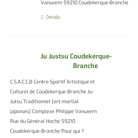
Vanuxem 59210 Coudekerque-Branche
Details
Ju Justsu Coudekerque-
Branche
C.S.A.C.C.B Centre Sportif Artistique et
Culturel de Coudekerque-Branche Ju-
Jutsu Traditionnel (art martial
japonais) Complexe Philippe Vanuxem
Rue du Général Hoche 59210
Coudekerque-Branche Pour qui ?