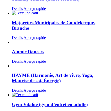
Details
Aperçu rapide
Majorettes Municipales de Coudekerque-
Branche
Details
Aperçu rapide
Atomic Dancers
Details
Aperçu rapide
HAYME (Harmonie, Art de vivre, Yoga,
Maîtrise de soi, Énergie)
Details
Aperçu rapide
Gym Vitalité (gym d’entretien adulte)