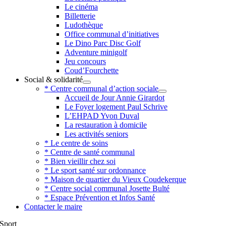
Le cinéma
Billetterie
Ludothèque
Office communal d’initiatives
Le Dino Parc Disc Golf
Adventure minigolf
Jeu concours
Coud’Fourchette
Social & solidarité
* Centre communal d’action sociale
Accueil de Jour Annie Girardot
Le Foyer logement Paul Schrive
L’EHPAD Yvon Duval
La restauration à domicile
Les activités seniors
* Le centre de soins
* Centre de santé communal
* Bien vieillir chez soi
* Le sport santé sur ordonnance
* Maison de quartier du Vieux Coudekerque
* Centre social communal Josette Bulté
* Espace Prévention et Infos Santé
Contacter le maire
Sport