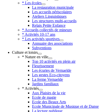
* Les écoles
La restauration municipale
Les accueils périscolaires
Ateliers Linguistiques
Les structures multi-accueils
Relais Petite Enfance
* Accueils collectifs de mineurs
* Activités 10-17 ans
* Les activités sportives
Annuaire des associations
Subventions
Culture et loisirs
* Nature en ville
Top 10 activités en plein air
Fleurissement
Les écuries de Vernaelde
Les gestes Eco-citoyens
La ferme Vernaelde
Jardins familiaux
* Activités
Aux Plaisirs de la vie
Ecole de magie
Ecole des Beaux Arts
Ecole Municipale de Musique et de Danse
La lecture publique