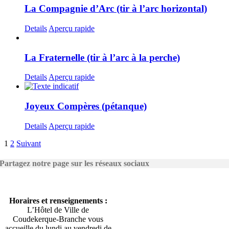
La Compagnie d’Arc (tir à l’arc horizontal)
Details
Aperçu rapide
La Fraternelle (tir à l’arc à la perche)
Details
Aperçu rapide
Joyeux Compères (pétanque)
Details
Aperçu rapide
1
2
Suivant
Partagez notre page sur les réseaux sociaux
Horaires et renseignements :
L’Hôtel de Ville de
Coudekerque-Branche vous
accueille du lundi au vendredi de