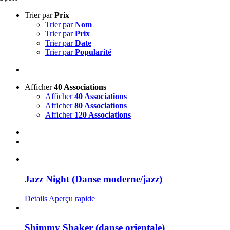
Trier par
Prix
Trier par
Nom
Trier par
Prix
Trier par
Date
Trier par
Popularité
Afficher
40 Associations
Afficher
40 Associations
Afficher
80 Associations
Afficher
120 Associations
Jazz Night (Danse moderne/jazz)
Details
Aperçu rapide
Shimmy Shaker (danse orientale)