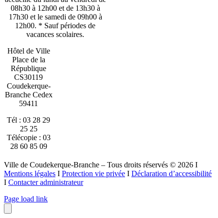
08h30 à 12h00 et de 13h30 à
17h30 et le samedi de 09h00 à
12h00. * Sauf périodes de
vacances scolaires.
Hôtel de Ville
Place de la
République
CS30119
Coudekerque-
Branche Cedex
59411
Tél : 03 28 29
25 25
Télécopie : 03
28 60 85 09
Ville de Coudekerque-Branche – Tous droits réservés © 2026 I
Mentions légales
I
Protection vie privée
I
Déclaration d’accessibilité
I
Contacter administrateur
Page load link