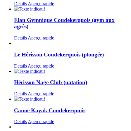
Details
Aperçu rapide
Elan Gymnique Coudekerquois (gym aux
agrès)
Details
Aperçu rapide
Le Hérisson Coudekerquois (plongée)
Details
Aperçu rapide
Hérisson Nage Club (natation)
Details
Aperçu rapide
Canoë Kayak Coudekerquois
Details
Aperçu rapide