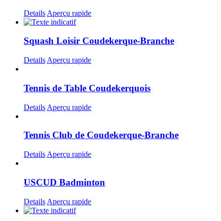
Details
Aperçu rapide
Squash Loisir Coudekerque-Branche
Details
Aperçu rapide
Tennis de Table Coudekerquois
Details
Aperçu rapide
Tennis Club de Coudekerque-Branche
Details
Aperçu rapide
USCUD Badminton
Details
Aperçu rapide