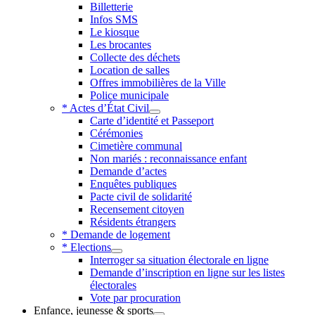
Billetterie
Infos SMS
Le kiosque
Les brocantes
Collecte des déchets
Location de salles
Offres immobilières de la Ville
Police municipale
* Actes d’État Civil
Carte d’identité et Passeport
Cérémonies
Cimetière communal
Non mariés : reconnaissance enfant
Demande d’actes
Enquêtes publiques
Pacte civil de solidarité
Recensement citoyen
Résidents étrangers
* Demande de logement
* Elections
Interroger sa situation électorale en ligne
Demande d’inscription en ligne sur les listes
électorales
Vote par procuration
Enfance, jeunesse & sports