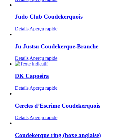
Judo Club Coudekerquois
Details
Aperçu rapide
Ju Justsu Coudekerque-Branche
Details
Aperçu rapide
DK Capoeira
Details
Aperçu rapide
Cercles d’Escrime Coudekerquois
Details
Aperçu rapide
Coudekerque ring (boxe anglaise)