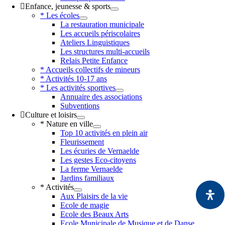
Enfance, jeunesse & sports
* Les écoles
La restauration municipale
Les accueils périscolaires
Ateliers Linguistiques
Les structures multi-accueils
Relais Petite Enfance
* Accueils collectifs de mineurs
* Activités 10-17 ans
* Les activités sportives
Annuaire des associations
Subventions
Culture et loisirs
* Nature en ville
Top 10 activités en plein air
Fleurissement
Les écuries de Vernaelde
Les gestes Eco-citoyens
La ferme Vernaelde
Jardins familiaux
* Activités
Aux Plaisirs de la vie
Ecole de magie
Ecole des Beaux Arts
Ecole Municipale de Musique et de Danse