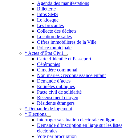
Agenda des manifestations
Billetterie
Infos SMS
Le kiosque
Les brocantes
Collecte des déchets
Location de salles
Offres immobilières de la Ville
Police municipale
* Actes d’État Civil
Carte d’identité et Passeport
Cérémonies
Cimetière communal
Non mariés : reconnaissance enfant
Demande d’actes
Enquêtes publiques
Pacte civil de solidarité
Recensement citoyen
Résidents étrangers
* Demande de logement
* Elections
Interroger sa situation électorale en ligne
Demande d’inscription en ligne sur les listes
électorales
Vote par procuration