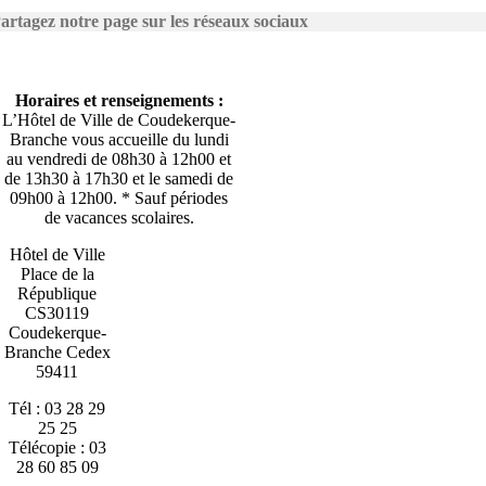
artagez notre page sur les réseaux sociaux
Horaires et renseignements :
L’Hôtel de Ville de Coudekerque-
Branche vous accueille du lundi
au vendredi de 08h30 à 12h00 et
de 13h30 à 17h30 et le samedi de
09h00 à 12h00. * Sauf périodes
de vacances scolaires.
Hôtel de Ville
Place de la
République
CS30119
Coudekerque-
Branche Cedex
59411
Tél : 03 28 29
25 25
Télécopie : 03
28 60 85 09