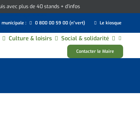
ouis avec plus de 40 stands
+ d’infos
e municipale :
0 800 00 59 00 (n°vert)
Le kiosque
Culture & loisirs
Social & solidarité
Contacter le Maire