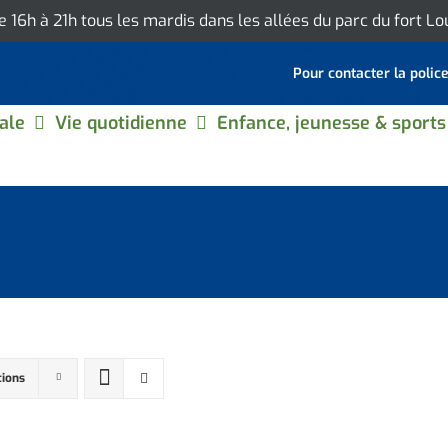
de 16h à 21h tous les mardis dans les allées du parc du fort L
Pour contacter la polic
ale
Vie quotidienne
Enfance, jeunesse & sports
tions