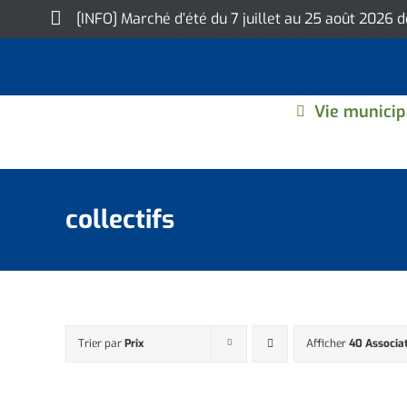
Skip
[INFO] Marché d’été du 7 juillet au 25 août 2026 
to
content
Vie municip
collectifs
Trier par
Prix
Afficher
40 Associa