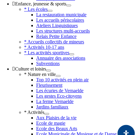
Enfance, jeunesse & sports
* Les écoles
La restauration municipale
Les accueils périscolaires
Ateliers Linguistiques
Les structures multi-accueils
Relais Petite Enfance
* Accueils collectifs de mineurs
* Activités 10-17 ans
* Les activités sportives
Annuaire des associations
Subventions
Culture et loisirs
* Nature en ville
Top 10 activités en plein air
Fleurissement
Les écuries de Vernaelde
Les gestes Eco-citoyens
La ferme Vernaelde
Jardins familiaux
* Activités
Aux Plaisirs de la vie
Ecole de magie
Ecole des Beaux Arts
Ecole Municipale de Musique et de Danse