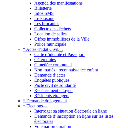
Agenda des manifestations
Billetterie
Infos SMS
Le kiosque
Les brocantes
Collecte des déchets
Location de salles
Offres immobilières de la Ville
Police municipale
* Actes d’État Civil
Carte d’identité et Passeport
Cérémonies
Cimetière communal
Non mariés : reconnaissance enfant
Demande d’actes
Enquêtes publiques
Pacte civil de solidarité
Recensement citoyen
Résidents étrangers
* Demande de logement
* Elections
Interroger sa situation électorale en ligne
Demande d’inscription en ligne sur les listes
électorales
Vote par procuration