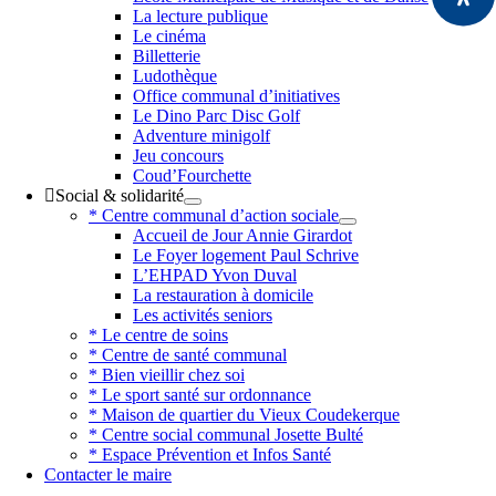
La lecture publique
Le cinéma
Billetterie
Ludothèque
Office communal d’initiatives
Le Dino Parc Disc Golf
Adventure minigolf
Jeu concours
Coud’Fourchette
Social & solidarité
* Centre communal d’action sociale
Accueil de Jour Annie Girardot
Le Foyer logement Paul Schrive
L’EHPAD Yvon Duval
La restauration à domicile
Les activités seniors
* Le centre de soins
* Centre de santé communal
* Bien vieillir chez soi
* Le sport santé sur ordonnance
* Maison de quartier du Vieux Coudekerque
* Centre social communal Josette Bulté
* Espace Prévention et Infos Santé
Contacter le maire