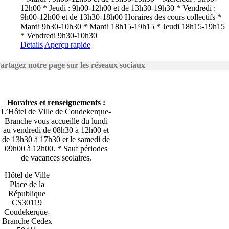
12h00 * Jeudi : 9h00-12h00 et de 13h30-19h30 * Vendredi :
9h00-12h00 et de 13h30-18h00 Horaires des cours collectifs *
Mardi 9h30-10h30 * Mardi 18h15-19h15 * Jeudi 18h15-19h15
* Vendredi 9h30-10h30
Details
Aperçu rapide
artagez notre page sur les réseaux sociaux
Horaires et renseignements :
L’Hôtel de Ville de Coudekerque-
Branche vous accueille du lundi
au vendredi de 08h30 à 12h00 et
de 13h30 à 17h30 et le samedi de
09h00 à 12h00. * Sauf périodes
de vacances scolaires.
Hôtel de Ville
Place de la
République
CS30119
Coudekerque-
Branche Cedex