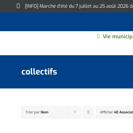
Skip
[INFO] Marché d’été du 7 juillet au 25 août 2026 
to
content
Vie municip
collectifs
Trier par
Nom
Afficher
40 Associa