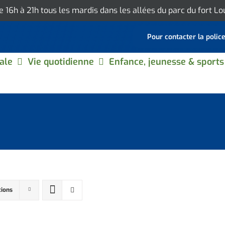
de 16h à 21h tous les mardis dans les allées du parc du fort L
Pour contacter la polic
ale
Vie quotidienne
Enfance, jeunesse & sports
tions