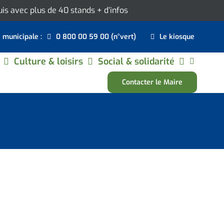
ouis avec plus de 40 stands
+ d’infos
e municipale :
0 800 00 59 00 (n°vert)
Le kiosque
Culture & loisirs
Social & solidarité
Contacter le Maire