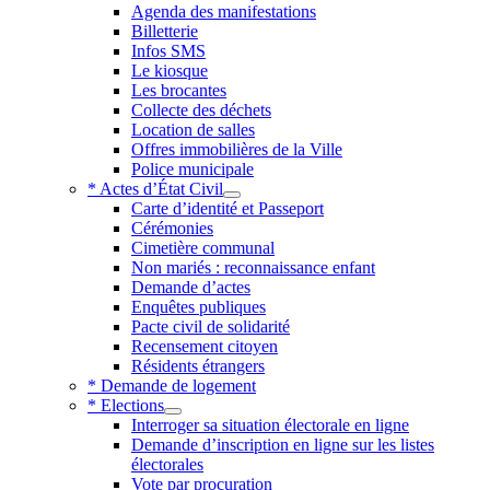
Agenda des manifestations
Billetterie
Infos SMS
Le kiosque
Les brocantes
Collecte des déchets
Location de salles
Offres immobilières de la Ville
Police municipale
* Actes d’État Civil
Carte d’identité et Passeport
Cérémonies
Cimetière communal
Non mariés : reconnaissance enfant
Demande d’actes
Enquêtes publiques
Pacte civil de solidarité
Recensement citoyen
Résidents étrangers
* Demande de logement
* Elections
Interroger sa situation électorale en ligne
Demande d’inscription en ligne sur les listes
électorales
Vote par procuration