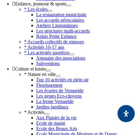
Enfance, jeunesse & sports
* Les écoles
La restauration municipale
Les accueils périscolaires
Ateliers Linguistiques
Les structures multi-accueils
Relais Petite Enfance
* Accueils collectifs de mineurs
* Activités 10-17 ans
* Les activités sportives
Annuaire des associations
Subventions
Culture et loisirs
* Nature en ville
Top 10 activités en plein air
Fleurissement
Les écuries de Vernaelde
Les gestes Eco-citoyens
La ferme Vernaelde
Jardins familiaux
* Activités
Aux Plaisirs de la vie
Ecole de magie
Ecole des Beaux Arts
Ecole Municipale de Musique et de Danse