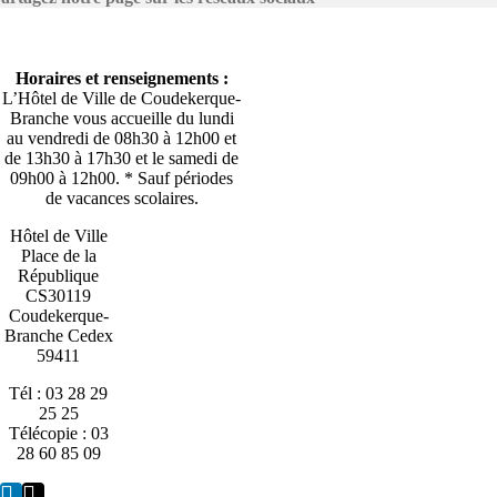
Horaires et renseignements :
L’Hôtel de Ville de Coudekerque-
Branche vous accueille du lundi
au vendredi de 08h30 à 12h00 et
de 13h30 à 17h30 et le samedi de
09h00 à 12h00. * Sauf périodes
de vacances scolaires.
Hôtel de Ville
Place de la
République
CS30119
Coudekerque-
Branche Cedex
59411
Tél : 03 28 29
25 25
Télécopie : 03
28 60 85 09