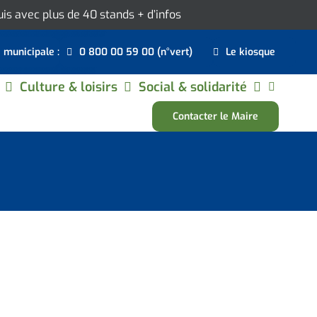
ouis avec plus de 40 stands
+ d’infos
e municipale :
0 800 00 59 00 (n°vert)
Le kiosque
Culture & loisirs
Social & solidarité
Contacter le Maire