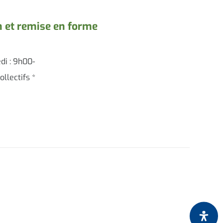
n et remise en forme
di : 9h00-
llectifs *