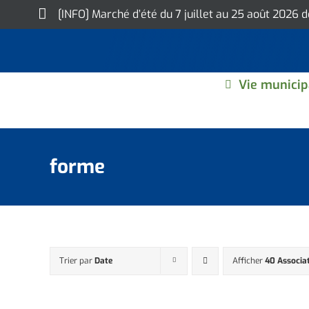
Skip
[INFO] Marché d’été du 7 juillet au 25 août 2026 
to
content
Vie municip
forme
Trier par
Date
Afficher
40 Associa