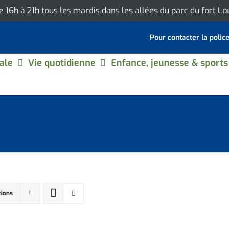
de 16h à 21h tous les mardis dans les allées du parc du fort L
Pour contacter la polic
ale
Vie quotidienne
Enfance, jeunesse & sports
tions