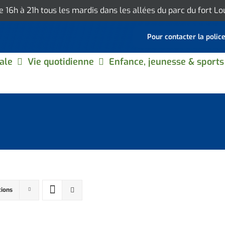
de 16h à 21h tous les mardis dans les allées du parc du fort L
Pour contacter la polic
ale
Vie quotidienne
Enfance, jeunesse & sports
tions