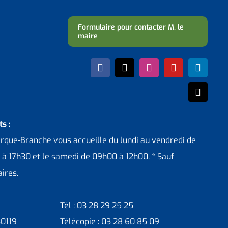
Formulaire pour contacter M. le
maire
s :
erque-Branche vous accueille du lundi au vendredi de
 à 17h30 et le samedi de 09h00 à 12h00. * Sauf
ires.
Tél : 03 28 29 25 25
30119
Télécopie : 03 28 60 85 09