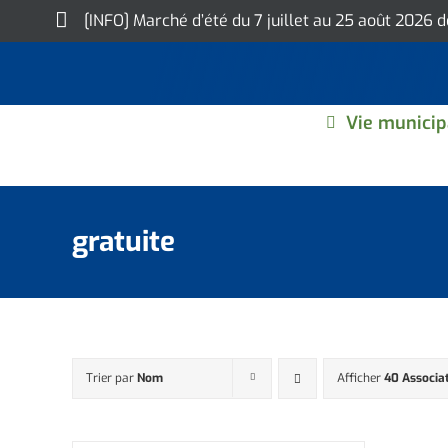
Skip
[INFO] Marché d’été du 7 juillet au 25 août 2026 
to
content
Vie municip
gratuite
Trier par
Nom
Afficher
40 Associa