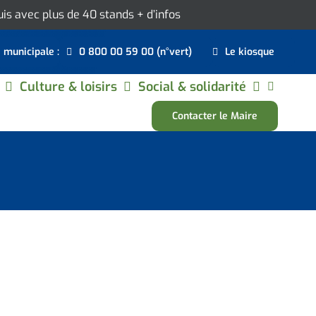
ouis avec plus de 40 stands
+ d’infos
e municipale :
0 800 00 59 00 (n°vert)
Le kiosque
Culture & loisirs
Social & solidarité
Contacter le Maire