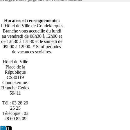
Horaires et renseignements :
L’Hôtel de Ville de Coudekerque-
Branche vous accueille du lundi
au vendredi de 08h30 à 12h00 et
de 13h30 à 17h30 et le samedi de
09h00 à 12h00. * Sauf périodes
de vacances scolaires.
Hôtel de Ville
Place de la
République
CS30119
Coudekerque-
Branche Cedex
59411
Tél : 03 28 29
25 25
Télécopie : 03
28 60 85 09