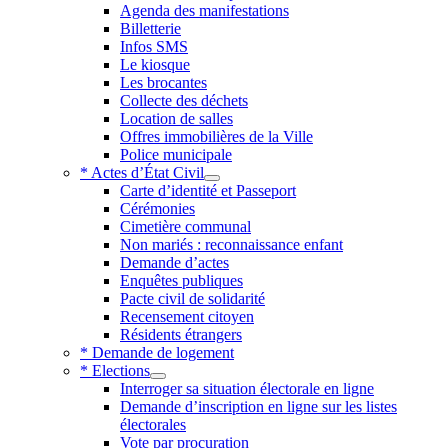
Agenda des manifestations
Billetterie
Infos SMS
Le kiosque
Les brocantes
Collecte des déchets
Location de salles
Offres immobilières de la Ville
Police municipale
* Actes d’État Civil
Carte d’identité et Passeport
Cérémonies
Cimetière communal
Non mariés : reconnaissance enfant
Demande d’actes
Enquêtes publiques
Pacte civil de solidarité
Recensement citoyen
Résidents étrangers
* Demande de logement
* Elections
Interroger sa situation électorale en ligne
Demande d’inscription en ligne sur les listes
électorales
Vote par procuration