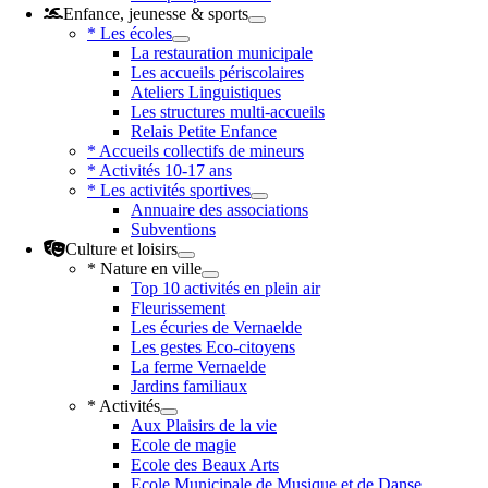
Enfance, jeunesse & sports
* Les écoles
La restauration municipale
Les accueils périscolaires
Ateliers Linguistiques
Les structures multi-accueils
Relais Petite Enfance
* Accueils collectifs de mineurs
* Activités 10-17 ans
* Les activités sportives
Annuaire des associations
Subventions
Culture et loisirs
* Nature en ville
Top 10 activités en plein air
Fleurissement
Les écuries de Vernaelde
Les gestes Eco-citoyens
La ferme Vernaelde
Jardins familiaux
* Activités
Aux Plaisirs de la vie
Ecole de magie
Ecole des Beaux Arts
Ecole Municipale de Musique et de Danse