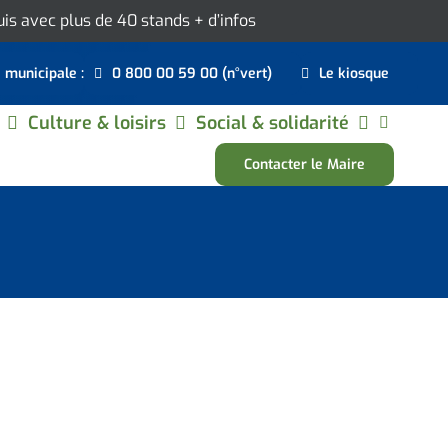
ouis avec plus de 40 stands
+ d’infos
e municipale :
0 800 00 59 00 (n°vert)
Le kiosque
Culture & loisirs
Social & solidarité
Contacter le Maire