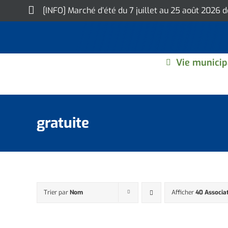
Skip
[INFO] Marché d’été du 7 juillet au 25 août 2026 
to
content
Vie municip
gratuite
Trier par
Nom
Afficher
40 Associa