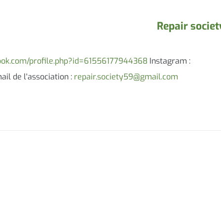
Repair societ
ook.com/profile.php?id=61556177944368
Instagram :
il de l'association :
repair.society59@gmail.com