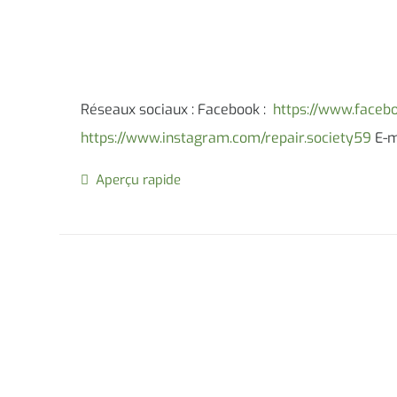
Réseaux sociaux : Facebook :
https://www.faceb
https://www.instagram.com/repair.society59
E-ma
Aperçu rapide