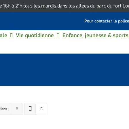
de 16h à 21h tous les mardis dans les allées du parc du fort L
Pour contacter la polic
ale
Vie quotidienne
Enfance, jeunesse & sports
tions