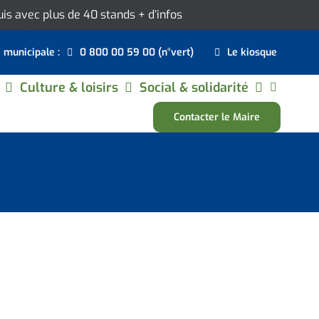
ouis avec plus de 40 stands
+ d’infos
e municipale :
0 800 00 59 00 (n°vert)
Le kiosque
Culture & loisirs
Social & solidarité
Contacter le Maire