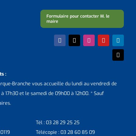
Formulaire pour contacter M. le
maire
s :
erque-Branche vous accueille du lundi au vendredi de
 à 17h30 et le samedi de 09h00 à 12h00. * Sauf
ires.
Tél : 03 28 29 25 25
30119
Télécopie : 03 28 60 85 09