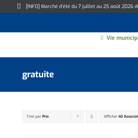
Skip
[INFO] Marché d’été du 7 juillet au 25 août 2026 
to
content
Vie municip
gratuite
Trier par
Prix
Afficher
40 Associa