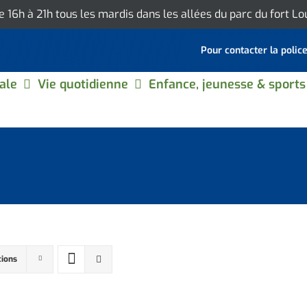
de 16h à 21h tous les mardis dans les allées du parc du fort L
Pour contacter la polic
ale
Vie quotidienne
Enfance, jeunesse & sports
tions