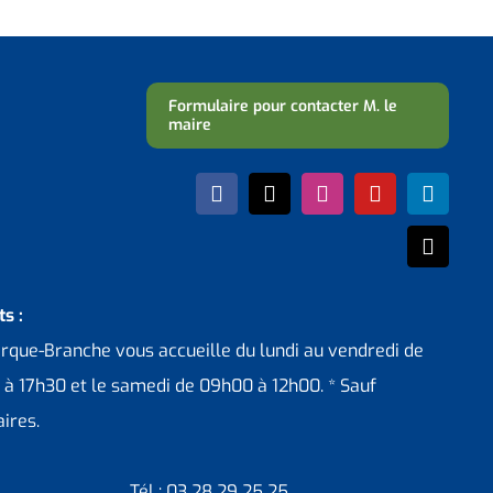
Formulaire pour contacter M. le
maire
s :
erque-Branche vous accueille du lundi au vendredi de
 à 17h30 et le samedi de 09h00 à 12h00. * Sauf
ires.
Tél : 03 28 29 25 25