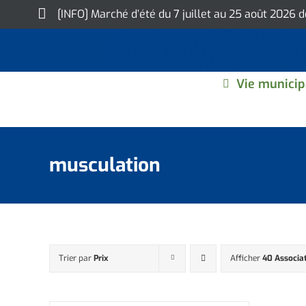
Skip
[INFO] Marché d’été du 7 juillet au 25 août 2026 
to
content
Vie municip
musculation
Trier par
Prix
Afficher
40 Associa