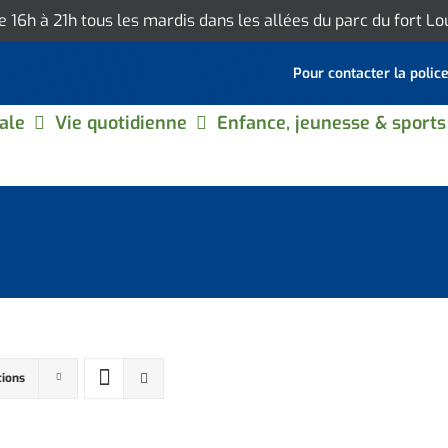
de 16h à 21h tous les mardis dans les allées du parc du fort L
Pour contacter la polic
ale
Vie quotidienne
Enfance, jeunesse & sports
tions