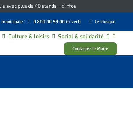
ouis avec plus de 40 stands
+ d’infos
e municipale :
0 800 00 59 00 (n°vert)
Le kiosque
Culture & loisirs
Social & solidarité
Contacter le Maire