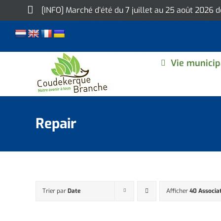
Skip
[INFO] Marché d’été du 7 juillet au 25 août 2026 
to
content
Vie municip
Repair
Trier par
Date
Afficher
40 Associa