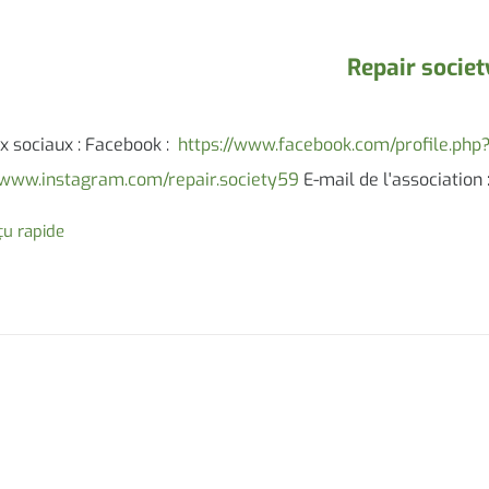
Repair societ
 sociaux : Facebook :
https://www.facebook.com/profile.ph
//www.instagram.com/repair.society59
E-mail de l'association 
u rapide