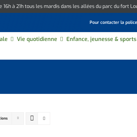
de 16h à 21h tous les mardis dans les allées du parc du fort L
Pour contacter la polic
ale
Vie quotidienne
Enfance, jeunesse & sports
tions