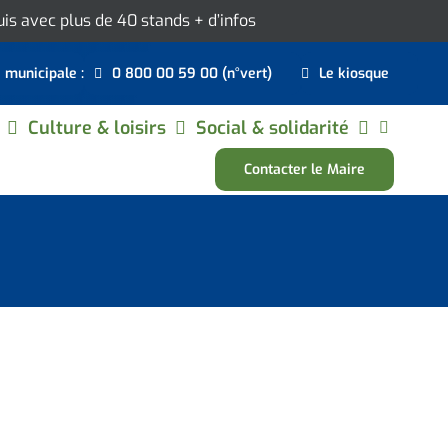
ouis avec plus de 40 stands
+ d’infos
e municipale :
0 800 00 59 00 (n°vert)
Le kiosque
Culture & loisirs
Social & solidarité
Contacter le Maire