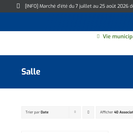
Skip
[INFO] Marché d’été du 7 juillet au 25 août 2026 
to
content
Vie municip
Salle
Trier par
Date
Afficher
40 Associa