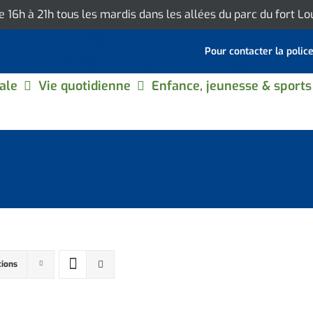
de 16h à 21h tous les mardis dans les allées du parc du fort L
Pour contacter la polic
ale
Vie quotidienne
Enfance, jeunesse & sports
tions