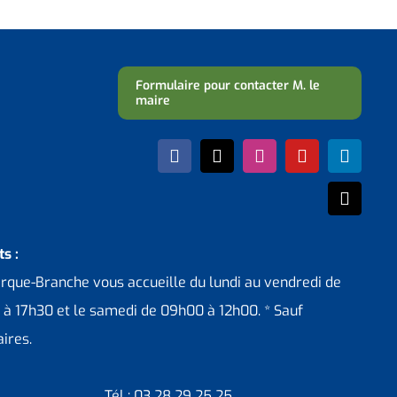
Formulaire pour contacter M. le
maire
s :
erque-Branche vous accueille du lundi au vendredi de
 à 17h30 et le samedi de 09h00 à 12h00. * Sauf
ires.
Tél : 03 28 29 25 25