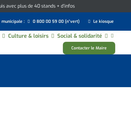
ouis avec plus de 40 stands
+ d’infos
e municipale :
0 800 00 59 00 (n°vert)
Le kiosque
Culture & loisirs
Social & solidarité
Contacter le Maire