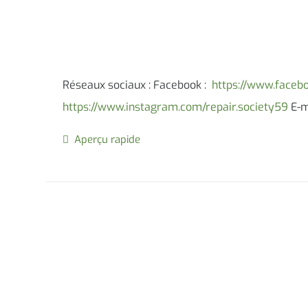
Réseaux sociaux : Facebook :
https://www.faceb
https://www.instagram.com/repair.society59
E-ma
Aperçu rapide