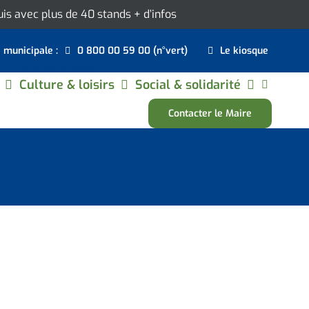
ouis avec plus de 40 stands
+ d’infos
e municipale :
0 800 00 59 00 (n°vert)
Le kiosque
Culture & loisirs
Social & solidarité
Contacter le Maire