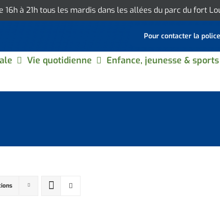
de 16h à 21h tous les mardis dans les allées du parc du fort L
Pour contacter la polic
ale
Vie quotidienne
Enfance, jeunesse & sports
tions