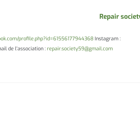
Repair societ
ook.com/profile.php?id=61556177944368
Instagram :
il de l'association :
repair.society59@gmail.com