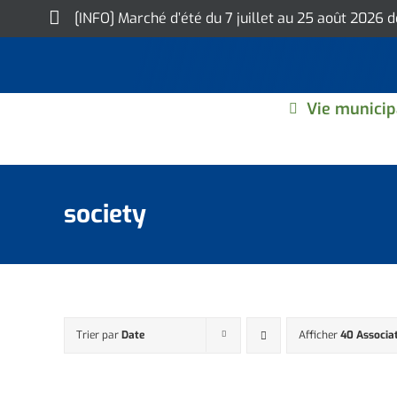
Skip
[INFO] Marché d’été du 7 juillet au 25 août 2026 
to
content
Vie municip
society
Trier par
Date
Afficher
40 Associa