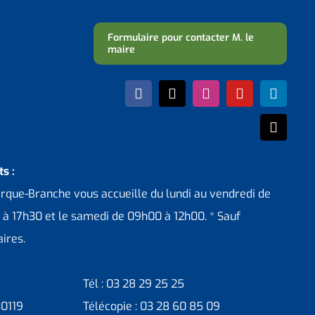
Formulaire pour contacter M. le
maire
s :
erque-Branche vous accueille du lundi au vendredi de
 à 17h30 et le samedi de 09h00 à 12h00. * Sauf
ires.
Tél : 03 28 29 25 25
30119
Télécopie : 03 28 60 85 09