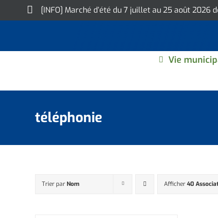
Skip
[INFO] Marché d’été du 7 juillet au 25 août 2026 
to
content
Vie municip
téléphonie
Trier par
Nom
Afficher
40 Associa