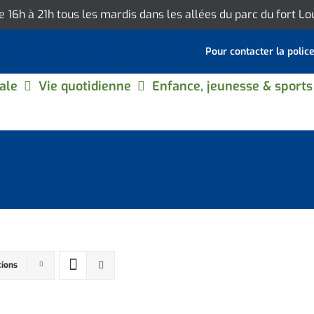
de 16h à 21h tous les mardis dans les allées du parc du fort L
Pour contacter la polic
ale
Vie quotidienne
Enfance, jeunesse & sports
tions