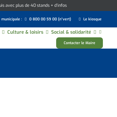
ouis avec plus de 40 stands
+ d’infos
e municipale :
0 800 00 59 00 (n°vert)
Le kiosque
Culture & loisirs
Social & solidarité
Contacter le Maire