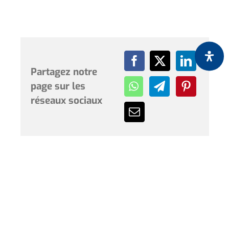
Partagez notre
page sur les
réseaux sociaux
Horaires et renseignements :
L’Hôtel de Ville de Coudekerque-Branche vous accueille