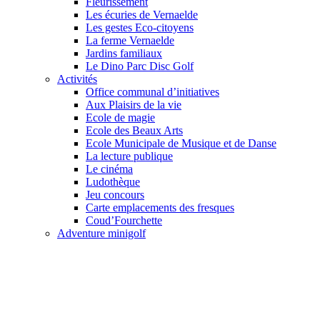
Fleurissement
Les écuries de Vernaelde
Les gestes Eco-citoyens
La ferme Vernaelde
Jardins familiaux
Le Dino Parc Disc Golf
Activités
Office communal d’initiatives
Aux Plaisirs de la vie
Ecole de magie
Ecole des Beaux Arts
Ecole Municipale de Musique et de Danse
La lecture publique
Le cinéma
Ludothèque
Jeu concours
Carte emplacements des fresques
Coud’Fourchette
Adventure minigolf