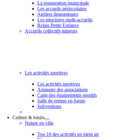
La restauration municipale
Les accueils périscolaires
Ateliers linguistiques
Les structures multi-accueils
Relais Petite Enfance
Accueils collectifs mineurs
Les activités sportives
Les activités sportives
Annuaire des associations
Carte des équipements sportifs
Salle de remise en forme
Subventions
Culture & loisirs
Nature en ville
Top 10 des activités en plein air