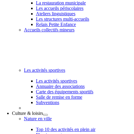
La restauration municipale
Les accueils périscolaires
Ateliers linguistiques
Les structures multi-accueils
Relais Petite Enfance
Accueils collectifs mineurs
Les activités sportives
Les activités sportives
Annuaire des associations
Carte des équipements sportifs
Salle de remise en forme
Subventions
Culture & loisirs
Nature en ville
Top 10 des activités en plein air