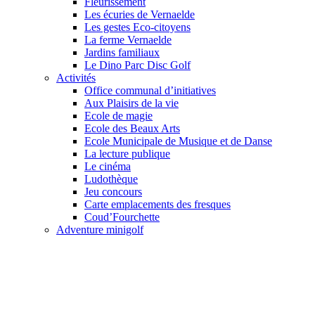
Fleurissement
Les écuries de Vernaelde
Les gestes Eco-citoyens
La ferme Vernaelde
Jardins familiaux
Le Dino Parc Disc Golf
Activités
Office communal d’initiatives
Aux Plaisirs de la vie
Ecole de magie
Ecole des Beaux Arts
Ecole Municipale de Musique et de Danse
La lecture publique
Le cinéma
Ludothèque
Jeu concours
Carte emplacements des fresques
Coud’Fourchette
Adventure minigolf