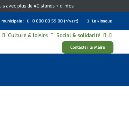
ouis avec plus de 40 stands
+ d’infos
e municipale :
0 800 00 59 00 (n°vert)
Le kiosque
Culture & loisirs
Social & solidarité
Contacter le Maire