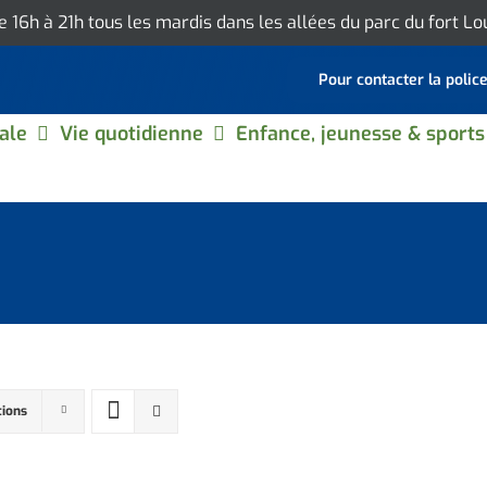
de 16h à 21h tous les mardis dans les allées du parc du fort L
Pour contacter la polic
ale
Vie quotidienne
Enfance, jeunesse & sports
tions