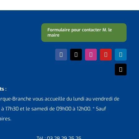
Formulaire pour contacter M. le
maire
s :
erque-Branche vous accueille du lundi au vendredi de
 à 17h30 et le samedi de 09h00 à 12h00. * Sauf
ires.
Tél : 03 28 29 25 25