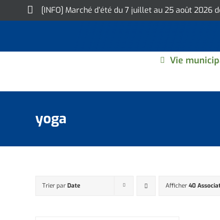
Skip
[INFO] Marché d’été du 7 juillet au 25 août 2026 
to
content
Vie municip
yoga
Trier par
Date
Afficher
40 Associa