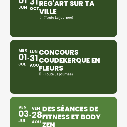
01
31
REG'ART SUR TA
JUN
OCT
VILLE
(Toute La Journée)
MER
CONCOURS
LUN
01
31
COUDEKERQUE EN
JUL
AOU
FLEURS
(Toute La Journée)
VEN
DES SÉANCES DE
VEN
03
28
FITNESS ET BODY
JUL
AOU
ZEN