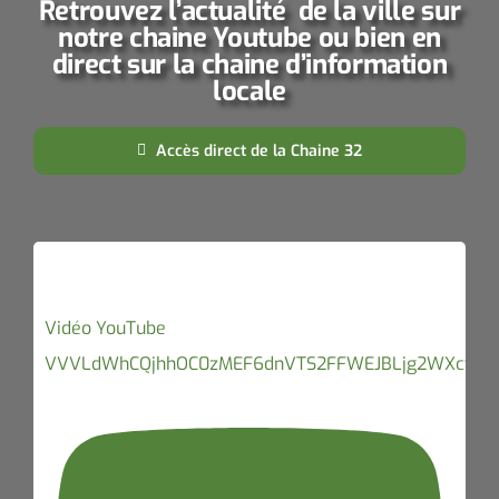
Retrouvez l’actualité de la ville sur
notre chaine Youtube ou bien en
direct sur la chaine d’information
locale
Accès direct de la Chaine 32
Vidéo YouTube
VVVLdWhCQjhhOC0zMEF6dnVTS2FFWEJBLjg2WXctdFJ1