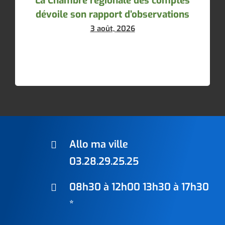
La Chambre régionale des comptes
dévoile son rapport d’observations
3 août, 2026
Allo ma ville
03.28.29.25.25
08h30 à 12h00 13h30 à 17h30
*