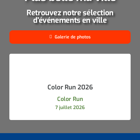
Retrouvez notre sélection
d’événements en ville
Galerie de photos
Color Run 2026
Color Run
7 juillet 2026