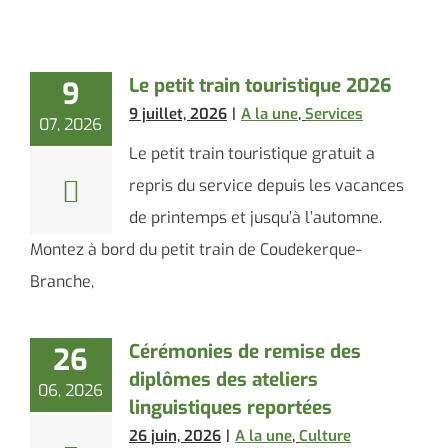
Le petit train touristique 2026
9
9 juillet, 2026
|
A la une
,
Services
07, 2026
Le petit train touristique gratuit a
repris du service depuis les vacances
de printemps et jusqu’à l’automne.
Montez à bord du petit train de Coudekerque-
Branche,
Cérémonies de remise des
26
diplômes des ateliers
06, 2026
linguistiques reportées
26 juin, 2026
|
A la une
,
Culture