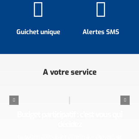
Guichet unique
Alertes SMS
A votre service
Budget participatif : c’est vous qui
décidez
Le budget participatif permet aux citoyens de