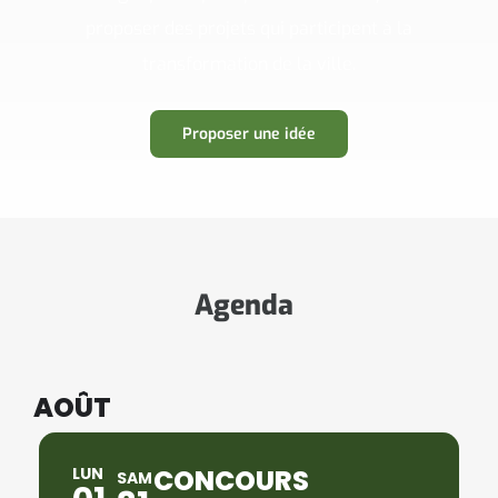
proposer des projets qui participent à la
transformation de la ville.
Proposer une idée
Agenda
AOÛT
LUN
CONCOURS
SAM