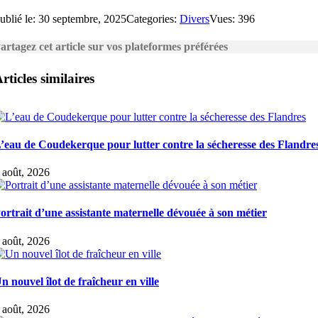
ublié le: 30 septembre, 2025
Categories:
Divers
Vues: 396
artagez cet article sur vos plateformes préférées
rticles similaires
’eau de Coudekerque pour lutter contre la sécheresse des Flandre
 août, 2026
ortrait d’une assistante maternelle dévouée à son métier
 août, 2026
n nouvel îlot de fraîcheur en ville
 août, 2026