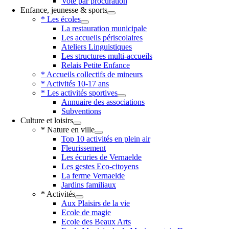
Vote par procuration
Enfance, jeunesse & sports
* Les écoles
La restauration municipale
Les accueils périscolaires
Ateliers Linguistiques
Les structures multi-accueils
Relais Petite Enfance
* Accueils collectifs de mineurs
* Activités 10-17 ans
* Les activités sportives
Annuaire des associations
Subventions
Culture et loisirs
* Nature en ville
Top 10 activités en plein air
Fleurissement
Les écuries de Vernaelde
Les gestes Eco-citoyens
La ferme Vernaelde
Jardins familiaux
* Activités
Aux Plaisirs de la vie
Ecole de magie
Ecole des Beaux Arts