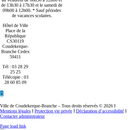
de 13h30 à 17h30 et le samedi de
09h00 à 12h00. * Sauf périodes
de vacances scolaires.
Hôtel de Ville
Place de la
République
CS30119
Coudekerque-
Branche Cedex
59411
Tél : 03 28 29
25 25
Télécopie : 03
28 60 85 09
Ville de Coudekerque-Branche – Tous droits réservés © 2026 I
Mentions légales
I
Protection vie privée
I
Déclaration d’accessibilité
I
Contacter administrateur
Page load link