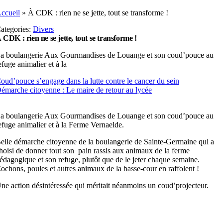
ccueil
»
À CDK : rien ne se jette, tout se transforme !
ategories:
Divers
 CDK : rien ne se jette, tout se transforme !
a boulangerie Aux Gourmandises de Louange et son coud’pouce au
efuge animalier et à la
oud’pouce s’engage dans la lutte contre le cancer du sein
émarche citoyenne : Le maire de retour au lycée
a boulangerie Aux Gourmandises de Louange et son coud’pouce au
efuge animalier et à la Ferme Vernaelde.
elle démarche citoyenne de la boulangerie de Sainte-Germaine qui a
hoisi de donner tout son pain rassis aux animaux de la ferme
édagogique et son refuge, plutôt que de le jeter chaque semaine.
ochons, poules et autres animaux de la basse-cour en raffolent !
ne action désintéressée qui méritait néanmoins un coud’projecteur.