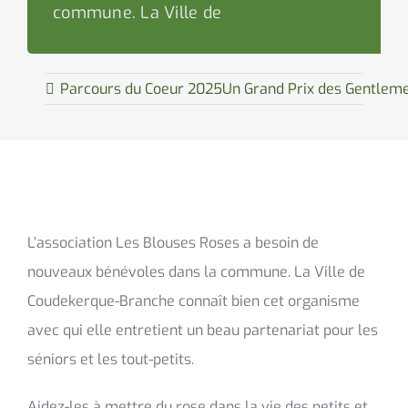
commune. La Ville de
Parcours du Coeur 2025
Un Grand Prix des Gentleme
L’association Les Blouses Roses a besoin de
nouveaux bénévoles dans la commune. La Ville de
Coudekerque-Branche connaît bien cet organisme
avec qui elle entretient un beau partenariat pour les
séniors et les tout-petits.
Aidez-les à mettre du rose dans la vie des petits et