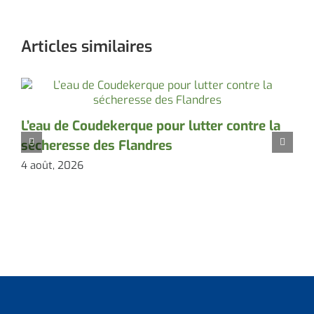
Articles similaires
L’eau de Coudekerque pour lutter contre la
P
sécheresse des Flandres
d
4 août, 2026
3