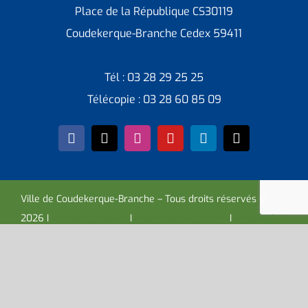
Place de la République CS30119
Coudekerque-Branche Cedex 59411
Tél : 03 28 29 25 25
Télécopie : 03 28 60 85 09
Ville de Coudekerque-Branche – Tous droits réservés ©
2026 I
Mentions légales
I
Protection vie privée
I
Déclaration
d’accessibilité
I
Contacter administrateur