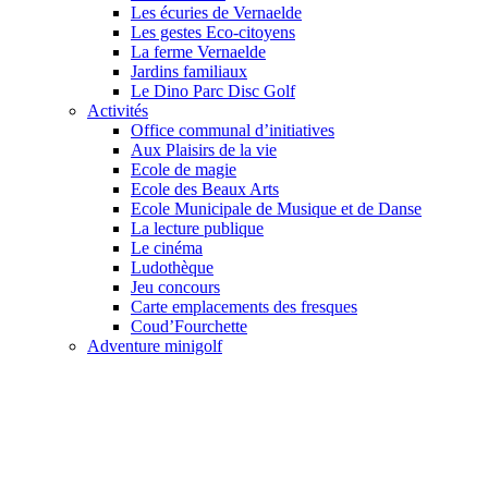
Les écuries de Vernaelde
Les gestes Eco-citoyens
La ferme Vernaelde
Jardins familiaux
Le Dino Parc Disc Golf
Activités
Office communal d’initiatives
Aux Plaisirs de la vie
Ecole de magie
Ecole des Beaux Arts
Ecole Municipale de Musique et de Danse
La lecture publique
Le cinéma
Ludothèque
Jeu concours
Carte emplacements des fresques
Coud’Fourchette
Adventure minigolf