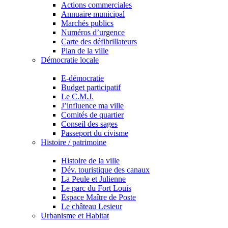
Actions commerciales
Annuaire municipal
Marchés publics
Numéros d’urgence
Carte des défibrillateurs
Plan de la ville
Démocratie locale
E-démocratie
Budget participatif
Le C.M.J.
J’influence ma ville
Comités de quartier
Conseil des sages
Passeport du civisme
Histoire / patrimoine
Histoire de la ville
Dév. touristique des canaux
La Peule et Julienne
Le parc du Fort Louis
Espace Maître de Poste
Le château Lesieur
Urbanisme et Habitat