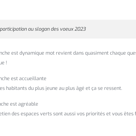
 participation au slogan des voeux 2023
che est dynamique mot revient dans quasiment chaque ques
ue !
che est accueillante
des habitants du plus jeune au plus âgé et ça se ressent.
che est agréable
retien des espaces verts sont aussi vos priorités et vous êtes f