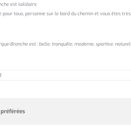
he est solidaire
le pour tous, personne sur le bord du chemin et vous êtes trè
ue-Branche est : belle, tranquille, moderne, sportive, naturel
0
 préférées