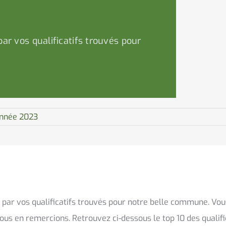
par vos qualificatifs trouvés pour
 année 2023
e par vos qualificatifs trouvés pour notre belle commune. Vo
 vous en remercions. Retrouvez ci-dessous le top 10 des qualif