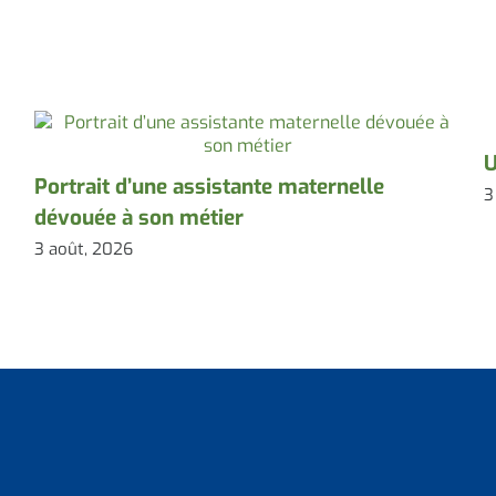
U
Portrait d’une assistante maternelle
3
dévouée à son métier
3 août, 2026