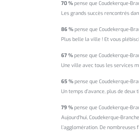
70 %
pense que Coudekerque-Bran
Les grands succès rencontrés dans
86 %
pense que Coudekerque-Bran
Plus belle la ville ! Et vous plébisc
67 %
pense que Coudekerque-Bran
Une ville avec tous les services m
65 %
pense que Coudekerque-Bran
Un temps d’avance, plus de deux ti
79 %
pense que Coudekerque-Bran
Aujourd’hui, Coudekerque-Branche f
l’agglomération. De nombreuses fam