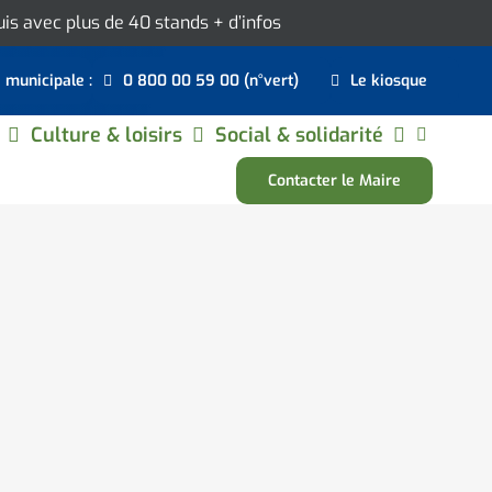
ouis avec plus de 40 stands
+ d’infos
e municipale :
0 800 00 59 00 (n°vert)
Le kiosque
Culture & loisirs
Social & solidarité
Contacter le Maire