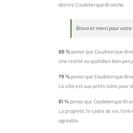
décrire Coudekerque-Branche.
Bravo et merci pour votre
88 %
pense que Coudekerque-Bran
Une réalité au quotidien bien perç
79 %
pense que Coudekerque-Bran
La ville est aux petits soins pour 
81 %
pense que Coudekerque-Bran
La propreté, le cadre de vie, l’ent
agréable.