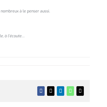
s nombreux à le penser aussi.
le, à l’écoute…