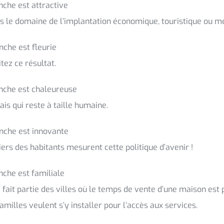
che est attractive
 le domaine de l’implantation économique, touristique ou mé
che est fleurie
itez ce résultat.
che est chaleureuse
ais qui reste à taille humaine.
che est innovante
ers des habitants mesurent cette politique d’avenir !
che est familiale
ait partie des villes où le temps de vente d’une maison est 
illes veulent s’y installer pour l’accès aux services.