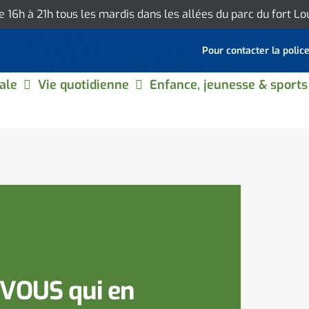
de 16h à 21h tous les mardis dans les allées du parc du fort L
Pour contacter la polic
ale
Vie quotidienne
Enfance, jeunesse & sports
 VOUS qui en