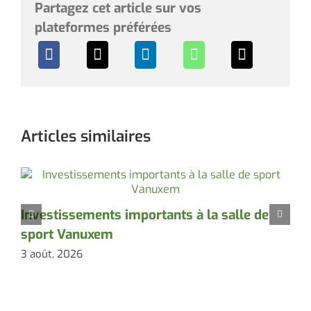
Partagez cet article sur vos
plateformes préférées
Articles similaires
Investissements importants à la salle de
A
sport Vanuxem
3 août, 2026
3