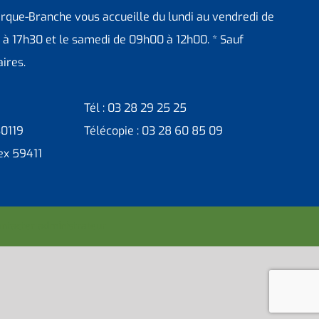
erque-Branche vous accueille du lundi au vendredi de
 à 17h30 et le samedi de 09h00 à 12h00. * Sauf
ires.
Tél : 03 28 29 25 25
30119
Télécopie : 03 28 60 85 09
ex 59411
ntacter administrateur