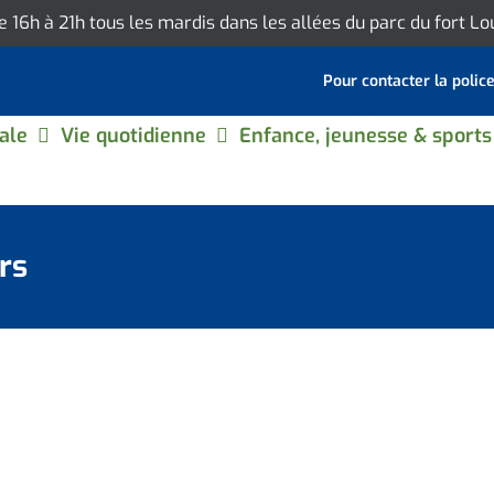
de 16h à 21h tous les mardis dans les allées du parc du fort L
Pour contacter la polic
ale
Vie quotidienne
Enfance, jeunesse & sports
rs
Events by this organizer