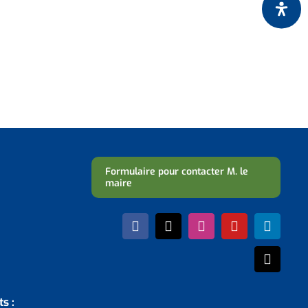
Formulaire pour contacter M. le
maire
s :