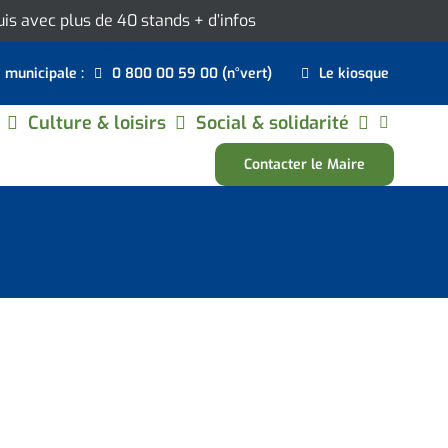
ouis avec plus de 40 stands
+ d’infos
e municipale :
0 800 00 59 00 (n°vert)
Le kiosque
Culture & loisirs
Social & solidarité
Contacter le Maire