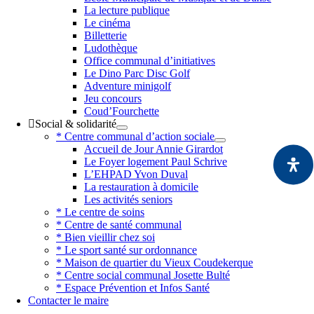
La lecture publique
Le cinéma
Billetterie
Ludothèque
Office communal d’initiatives
Le Dino Parc Disc Golf
Adventure minigolf
Jeu concours
Coud’Fourchette
Social & solidarité
* Centre communal d’action sociale
Accueil de Jour Annie Girardot
Le Foyer logement Paul Schrive
L’EHPAD Yvon Duval
La restauration à domicile
Les activités seniors
* Le centre de soins
* Centre de santé communal
* Bien vieillir chez soi
* Le sport santé sur ordonnance
* Maison de quartier du Vieux Coudekerque
* Centre social communal Josette Bulté
* Espace Prévention et Infos Santé
Contacter le maire