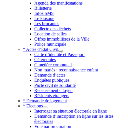
Agenda des manifestations
Billetterie
Infos SMS
Le kiosque
Les brocantes
Collecte des déchets
Location de salles
Offres immobilières de la Ville
Police municipale
* Actes d’État Civil
Carte d’identité et Passeport
Cérémonies
Cimetière communal
Non mariés : reconnaissance enfant
Demande d’actes
Enquêtes publiques
Pacte civil de solidarité
Recensement citoyen
Résidents étrangers
* Demande de logement
* Elections
Interroger sa situation électorale en ligne
Demande d’inscription en ligne sur les listes
électorales
Vote par procuration