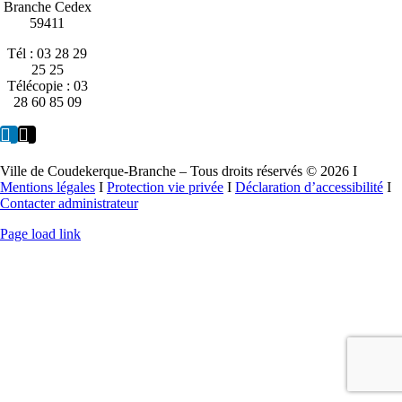
Branche Cedex
59411
Tél : 03 28 29
25 25
Télécopie : 03
28 60 85 09
Ville de Coudekerque-Branche – Tous droits réservés © 2026 I
Mentions légales
I
Protection vie privée
I
Déclaration d’accessibilité
I
Contacter administrateur
Page load link