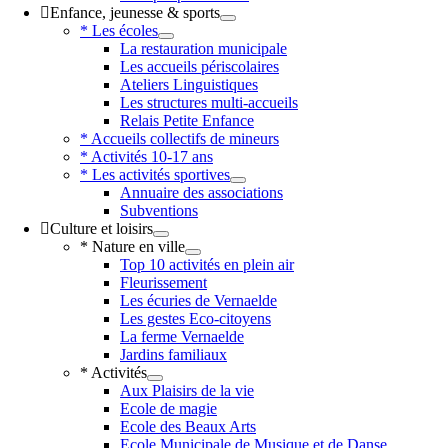
Enfance, jeunesse & sports
* Les écoles
La restauration municipale
Les accueils périscolaires
Ateliers Linguistiques
Les structures multi-accueils
Relais Petite Enfance
* Accueils collectifs de mineurs
* Activités 10-17 ans
* Les activités sportives
Annuaire des associations
Subventions
Culture et loisirs
* Nature en ville
Top 10 activités en plein air
Fleurissement
Les écuries de Vernaelde
Les gestes Eco-citoyens
La ferme Vernaelde
Jardins familiaux
* Activités
Aux Plaisirs de la vie
Ecole de magie
Ecole des Beaux Arts
Ecole Municipale de Musique et de Danse