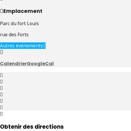
Emplacement
Parc du fort Louis
rue des Forts
Autres événements
Calendrier
GoogleCal
Obtenir des directions