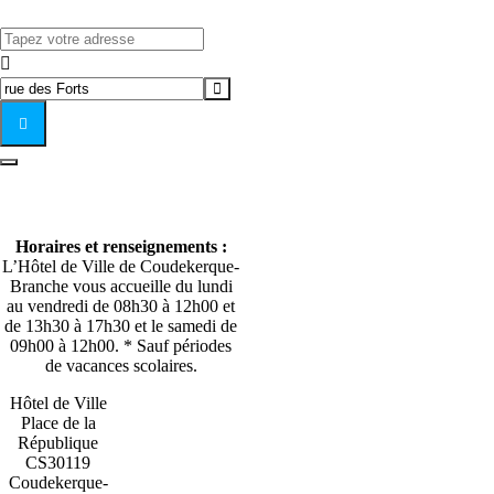
Address - Concours de pêche []
Destination Address - Concours de pêche []
Horaires et renseignements :
L’Hôtel de Ville de Coudekerque-
Branche vous accueille du lundi
au vendredi de 08h30 à 12h00 et
de 13h30 à 17h30 et le samedi de
09h00 à 12h00. * Sauf périodes
de vacances scolaires.
Hôtel de Ville
Place de la
République
CS30119
Coudekerque-