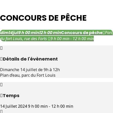
CONCOURS DE PÊCHE
dim
14
jul
9 h 00 min
12 h 00 min
Concours de pêche
Parc
du fort Louis
, rue des Forts
9 h 00 min - 12 h 00 min
Détails de l'évènement
Dimanche 14 juillet de 9h à 12h
Plan d’eau, parc du Fort Louis
Temps
14 Juillet 2024
9 h 00 min
-
12 h 00 min