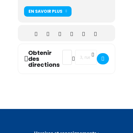
EN SAVOIR PLUS
Obtenir
Address - Escape game spécial Noël 
Destination Address - Escape 
des
directions