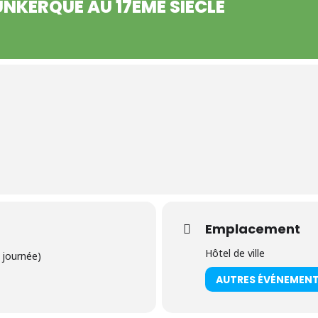
UNKERQUE AU 17ÈME SIÈCLE
Emplacement
Hôtel de ville
 journée)
AUTRES ÉVÉNEMEN