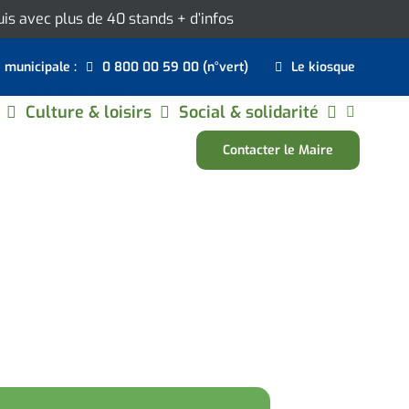
ouis avec plus de 40 stands
+ d’infos
e municipale :
0 800 00 59 00 (n°vert)
Le kiosque
Culture & loisirs
Social & solidarité
Contacter le Maire
E