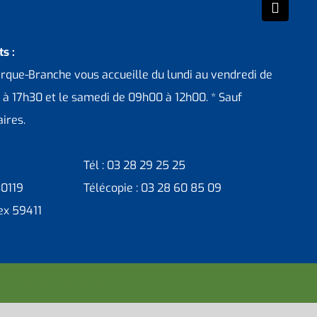
s :
erque-Branche vous accueille du lundi au vendredi de
 à 17h30 et le samedi de 09h00 à 12h00. * Sauf
ires.
Tél : 03 28 29 25 25
30119
Télécopie : 03 28 60 85 09
ex 59411
ntacter administrateur