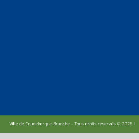
Ville de Coudekerque-Branche – Tous droits réservés © 2026 I
M