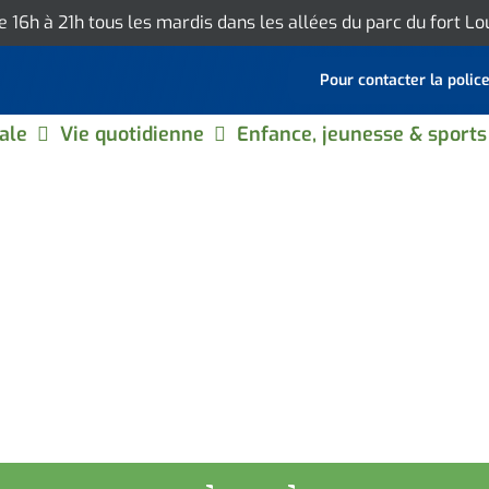
de 16h à 21h tous les mardis dans les allées du parc du fort L
Pour contacter la polic
ale
Vie quotidienne
Enfance, jeunesse & sports
UNKERQUE AU 17ÈME SIÈCL