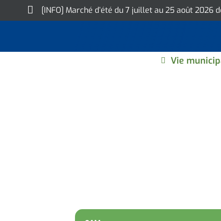
Skip
[INFO] Marché d’été du 7 juillet au 25 août 2026 
to
content
Vie municip
EXPOSITION : D