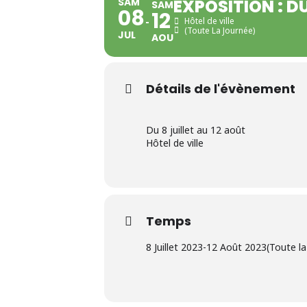
SAM
EXPOSITION : D
SAM
08
12
Hôtel de ville
(Toute La Journée)
JUL
AOU
Détails de l'évènement
Du 8 juillet au 12 août
Hôtel de ville
Temps
8 Juillet 2023
-
12 Août 2023
(Toute la