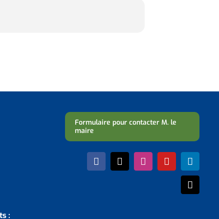
Formulaire pour contacter M. le
maire
s :