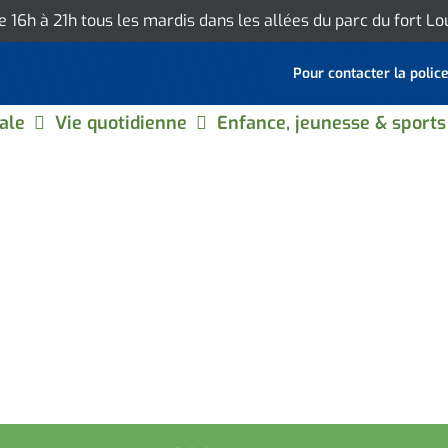
de 16h à 21h tous les mardis dans les allées du parc du fort L
Pour contacter la polic
ale
Vie quotidienne
Enfance, jeunesse & sports
AMUS 2024