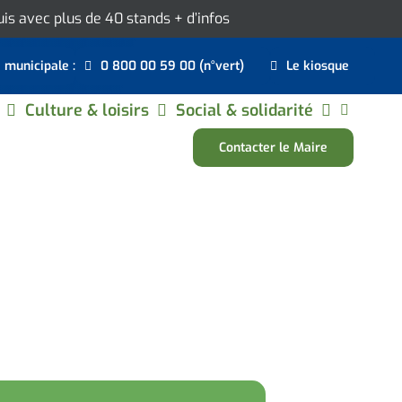
ouis avec plus de 40 stands
+ d’infos
e municipale :
0 800 00 59 00 (n°vert)
Le kiosque
Culture & loisirs
Social & solidarité
Contacter le Maire