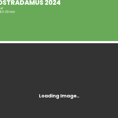
OSTRADAMUS 2024
lar
18 h 00 min