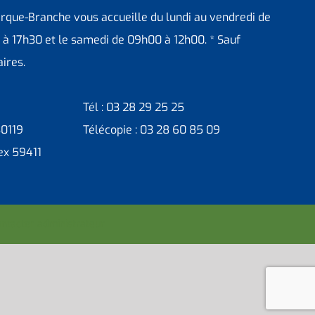
erque-Branche vous accueille du lundi au vendredi de
 à 17h30 et le samedi de 09h00 à 12h00. * Sauf
ires.
Tél : 03 28 29 25 25
30119
Télécopie : 03 28 60 85 09
ex 59411
ntacter administrateur