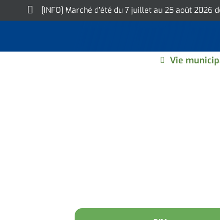
Skip
[INFO] Marché d’été du 7 juillet au 25 août 2026 
to
content
Vie municip
GALA NOSTRAD