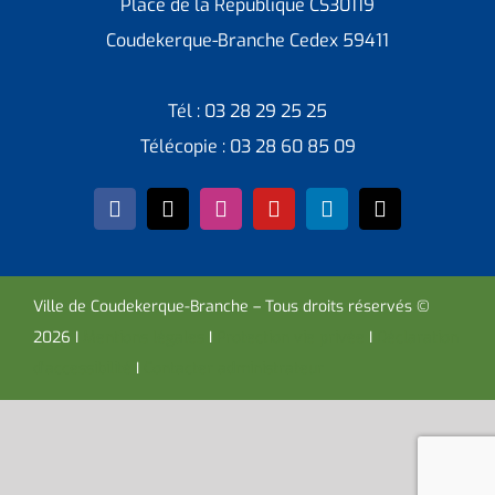
Place de la République CS30119
Coudekerque-Branche Cedex 59411
Tél : 03 28 29 25 25
Télécopie : 03 28 60 85 09
Ville de Coudekerque-Branche – Tous droits réservés ©
2026 I
Mentions légales
I
Protection vie privée
I
Déclaration
d’accessibilité
I
Contacter administrateur